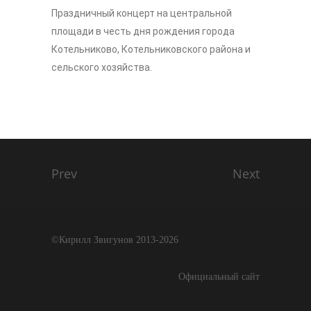
Праздничный концерт на центральной
площади в честь дня рождения города
Котельниково, Котельниковского района и
сельского хозяйства.
Prev
Next
©Кирилл Звигунов 2013-2026
Официальный сайт